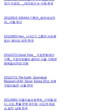
작가 지금은... _대안공간 눈 수원 한국
20110915 1004Art 기획전_밝은세상안
과_ 서울 부산
20110903 Hey_ 난지2기 그룹전 아트팩
토리, 해이리 파주 한국
20110723 Good Time _ 구로문화재단
기획_ 구로아트벨리 갤러리 서울, 안동문
화예술의전당 안동
20110721 The Earth, Seongbuk
Museum of Art, Seoul, Korea 2011 성북
구립미술관, 서울 한국
20110601 마을미술프로젝트_기억을 읽
다_서도 혼불 문학 뮤지엄, 서도역 매표
소 설치, 남원 한국