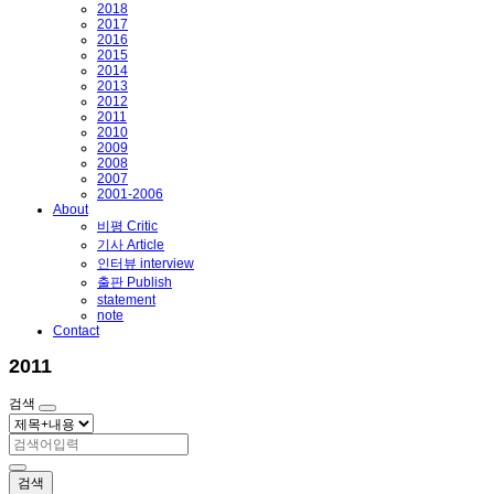
2018
2017
2016
2015
2014
2013
2012
2011
2010
2009
2008
2007
2001-2006
About
비평 Critic
기사 Article
인터뷰 interview
출판 Publish
statement
note
Contact
2011
검색
검색