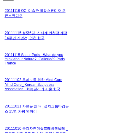
20111119 OCI 미술관 창작스튜디오 오
픈스튜디오
20111115 설중6경_신세계 인천점 개점
14주년 기념전, 인천 한국
20111115 Seoul-Paris_ What do you
think about Nature?_Gallerie89 Paris
France
20111102 두리모를 위한 Mind Care
Mind Cure_ Korean Sculptress
Association _화봉갤러리 서울 한국
20111021 자연을 읽다 _설치그룹마감뉴
스 25th, 가평 연하리
20111010 금강자연미술프레비엔날레 _