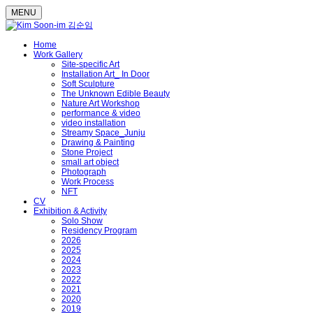
MENU
Home
Work Gallery
Site-specific Art
Installation Art_ In Door
Soft Sculpture
The Unknown Edible Beauty
Nature Art Workshop
performance & video
video installation
Streamy Space_Junju
Drawing & Painting
Stone Project
small art object
Photograph
Work Process
NFT
CV
Exhibition & Activity
Solo Show
Residency Program
2026
2025
2024
2023
2022
2021
2020
2019