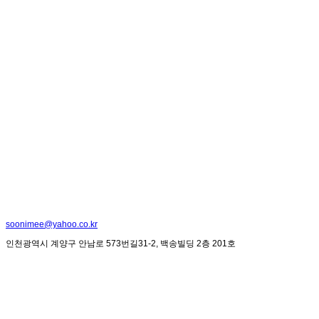
soonimee@yahoo.co.kr
인천광역시 계양구 안남로 573번길31-2, 백송빌딩 2층 201호