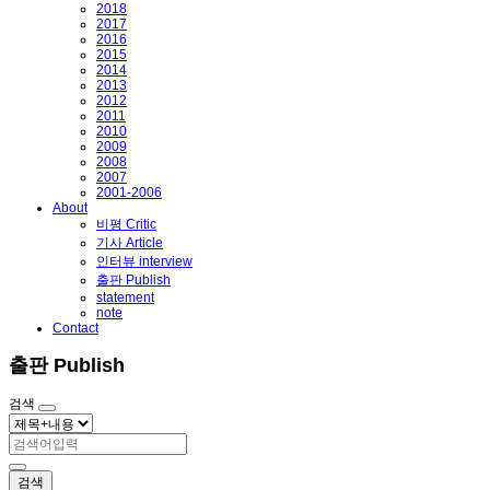
2018
2017
2016
2015
2014
2013
2012
2011
2010
2009
2008
2007
2001-2006
About
비평 Critic
기사 Article
인터뷰 interview
출판 Publish
statement
note
Contact
출판 Publish
검색
검색