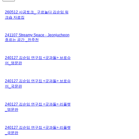
260512 사공토크_ 구르놀다 김순임 워
크숍 자료집
241107 Streamy Space - Jeonjucheon
흐르는 공간 _전주천
240127 김순임 연구집 <곳과돌> 브로슈
어_영문판
240127 김순임 연구집 <곳과돌> 브로슈
어_국문판
240127 김순임 연구집 <곳과돌> 리플렛
_영문판
240127 김순임 연구집 <곳과돌> 리플렛
_국문판