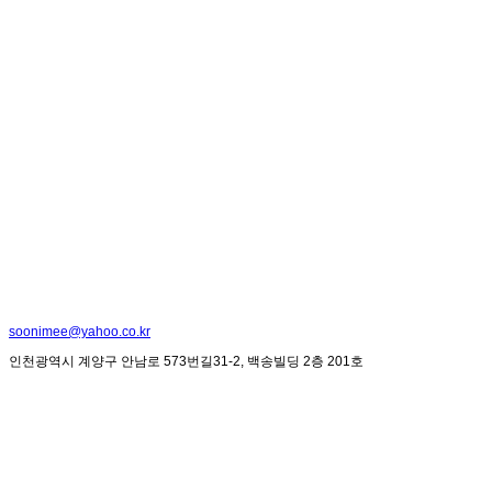
soonimee@yahoo.co.kr
인천광역시 계양구 안남로 573번길31-2, 백송빌딩 2층 201호