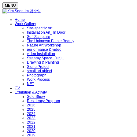
MENU
Home
Work Gallery
Site-specific Art
Installation Art_ In Door
Soft Sculpture
The Unknown Edible Beauty
Nature Art Workshop
performance & video
video installation
Streamy Space_Junju
Drawing & Painting
Stone Project
small art object
Photograph
Work Process
NFT
CV
Exhibition & Activity
Solo Show
Residency Program
2026
2025
2024
2023
2022
2021
2020
2019