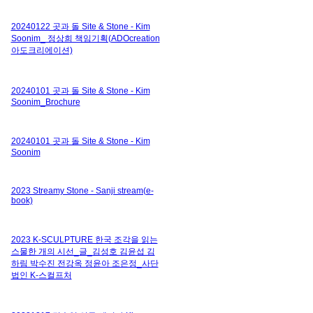
20240122 곳과 돌 Site & Stone - Kim
Soonim_ 정상희 책임기획(ADOcreation
아도크리에이션)
20240101 곳과 돌 Site & Stone - Kim
Soonim_Brochure
20240101 곳과 돌 Site & Stone - Kim
Soonim
2023 Streamy Stone - Sanji stream(e-
book)
2023 K-SCULPTURE 한국 조각을 읽는
스물한 개의 시선_글_김성호 김윤섭 김
하림 박수진 전강옥 정윤아 조은정_사단
법인 K-스컬프처