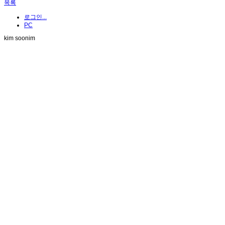
목록
로그인...
PC
kim soonim