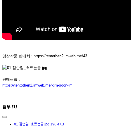
영상작품 판매처 : https://tentothen2.imweb.me/43
판매링크 :
https://tentothen2.imweb.me/kim-soon-im
첨부
[1]
01 김순임_흐르는돌.jpg
196.4KB